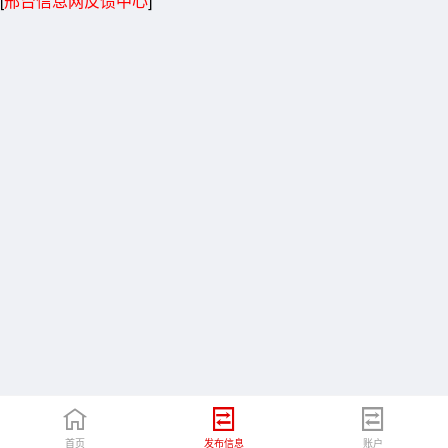
[
邢台信息网反馈中心
]
首页
发布信息
账户