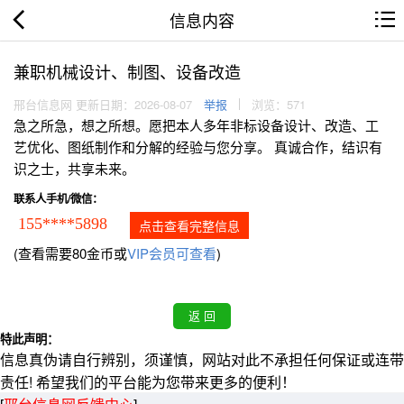
信息内容
兼职机械设计、制图、设备改造
邢台信息网 更新日期：2026-08-07
举报
浏览：571
急之所急，想之所想。愿把本人多年非标设备设计、改造、工
艺优化、图纸制作和分解的经验与您分享。 真诚合作，结识有
识之士，共享未来。
联系人手机/微信：
155****5898
点击查看完整信息
(查看需要80金币或
VIP会员可查看
)
特此声明：
信息真伪请自行辨别，须谨慎，网站对此不承担任何保证或连带
责任! 希望我们的平台能为您带来更多的便利！