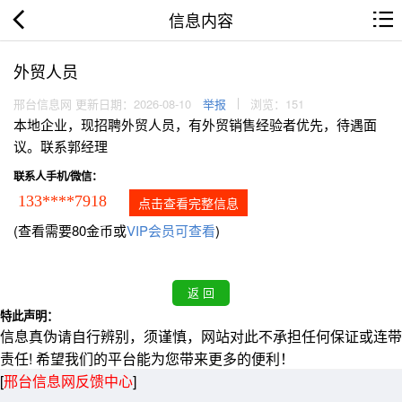
信息内容
外贸人员
邢台信息网 更新日期：2026-08-10
举报
浏览：151
本地企业，现招聘外贸人员，有外贸销售经验者优先，待遇面
议。联系郭经理
联系人手机/微信：
133****7918
点击查看完整信息
(查看需要80金币或
VIP会员可查看
)
特此声明：
信息真伪请自行辨别，须谨慎，网站对此不承担任何保证或连带
责任! 希望我们的平台能为您带来更多的便利！
[
邢台信息网反馈中心
]